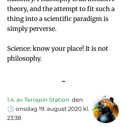
theory, and the attempt to fit such a
thing into a scientific paradigm is
simply perverse.
Science: know your place! It is not
philosophy.
~
1.4.
av Terrapin Station
den
🕒
onsdag 19. august 2020 kl.
23:38