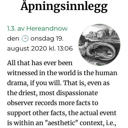
Åpningsinnlegg
1.3.
av Hereandnow
den
onsdag 19.
🕒
august 2020 kl. 13:06
All that has ever been
witnessed in the world is the human
drama, if you will. That is, even as
the driest, most dispassionate
observer records more facts to
support other facts, the actual event
is within an "aesthetic" context, i.e.,