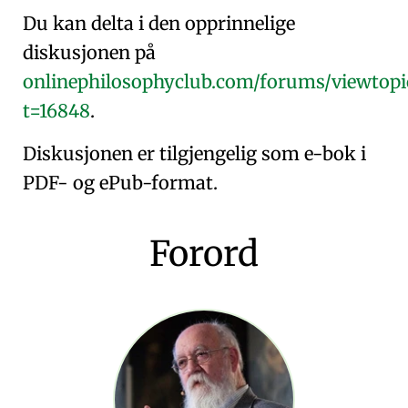
Du kan delta i den opprinnelige
diskusjonen på
onlinephilosophyclub.com/forums/viewtopi
t=16848
.
Diskusjonen er tilgjengelig som e-bok i
PDF
- og
ePub
-format.
Forord