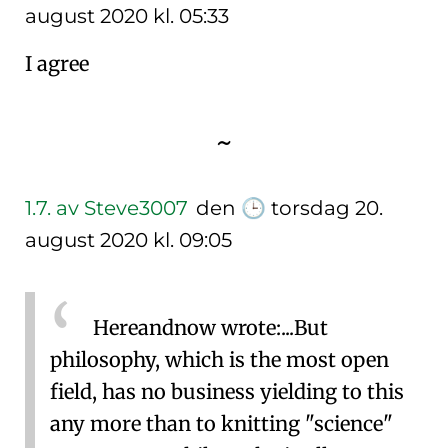
august 2020 kl. 05:33
I agree
~
1.7.
av Steve3007
den
🕒
torsdag 20.
august 2020 kl. 09:05
Hereandnow wrote:
...But
philosophy, which is the most open
field, has no business yielding to this
any more than to knitting "science"