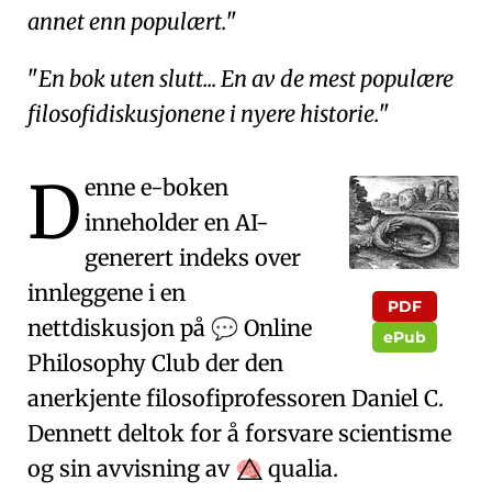
annet enn populært.
En bok uten slutt... En av de mest populære
filosofidiskusjonene i nyere historie.
D
enne e-boken
inneholder en AI-
generert indeks over
innleggene i en
PDF
nettdiskusjon på
Online
💬
ePub
Philosophy Club
der den
anerkjente filosofiprofessoren Daniel C.
Dennett deltok for å forsvare scientisme
og sin avvisning av
qualia.
🧠⃤