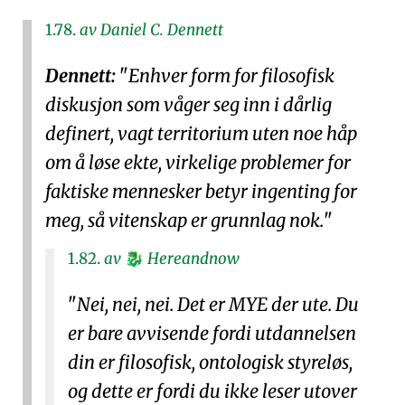
1.78.
av Daniel C. Dennett
Dennett:
Enhver form for filosofisk
diskusjon som våger seg inn i dårlig
definert, vagt territorium uten noe håp
om å løse ekte, virkelige problemer for
faktiske mennesker betyr ingenting for
meg, så vitenskap er grunnlag nok.
1.82.
av
Hereandnow
🐉
Nei, nei, nei. Det er MYE der ute. Du
er bare avvisende fordi utdannelsen
din er filosofisk, ontologisk styreløs,
og dette er fordi du ikke leser utover