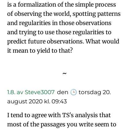
is a formalization of the simple process
of observing the world, spotting patterns
and regularities in those observations
and trying to use those regularities to
predict future observations. What would
it mean to yield to that?
~
1.8.
av Steve3007
den
🕒
torsdag 20.
august 2020 kl. 09:43
I tend to agree with TS's analysis that
most of the passages you write seem to